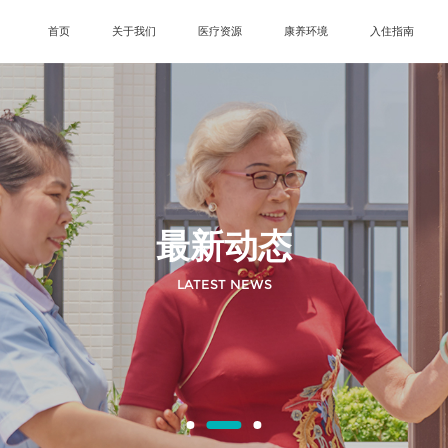
首页
关于我们
医疗资源
康养环境
入住指南
最新动态
LATEST NEWS