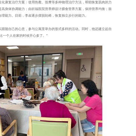
性化康复治疗方案：使用热敷、按摩等多种物理治疗方法，帮助恢复肌肉的力
提高身体协调能力；由祈福医院营养师设计膳食营养方案，保持营养均衡；鼓
自理能力。目前，李叔逐步摆脱轮椅，恢复独立步行的能力。
以跟随自己的心意，参与公寓里举办的形式多样的活动。同时，他还建立起自
，比一个人在家的时候开心多了。”