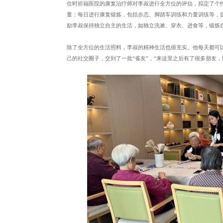
住时祈福医院的康复治疗师对李叔进行全方位的评估，拟定了个
量；每日进行康复锻炼，包括步态、脚踏车训练和力量训练等，
励李叔保持独立自主的生活，如独立洗漱、穿衣、进食等，锻炼
除了全方位的生活照料，李叔的精神生活也很充实。他每天都可
己的社交圈子，交到了一批“雀友”，“来这里之后有了很多朋友