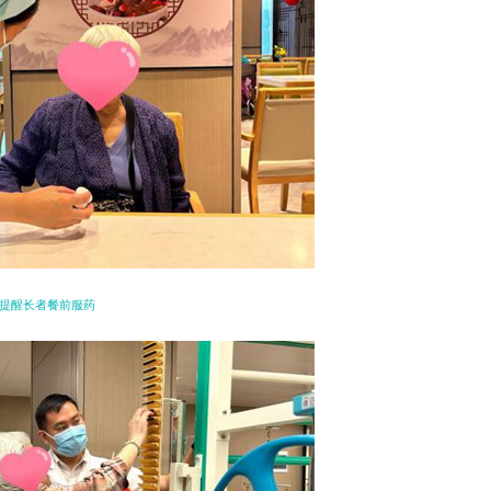
提醒长者餐前服药