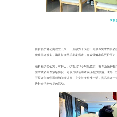
李叔
自祈福护老公寓成立以来，一直致力于为有不同康养需求的长者
优质养老服务，满足长者品质养老需求，有效缓解家庭照护压力
在祈福护老公寓，有护士、护理员24小时轮值班，有专业医护
需求或者突发紧急情况，可以走绿色通道实现有效救治。此外，
开展老年大学课程和健康讲座，充实长者精神生活，提高养老生
进社会功能恢复的活动。