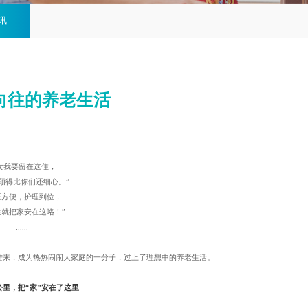
讯
向往的养老生活
女我要留在这住，
顾得比你们还细心。”
医方便，护理到位，
生就把家安在这咯！”
......
进来，成为热热闹闹大家庭的一分子，过上了理想中的养老生活。
公里，把“家”安在了这里