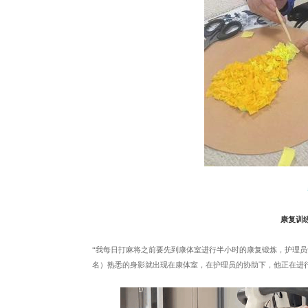
康复训练
“我每日打麻将之前要先到康体室进行半小时的康复锻炼，护理员
名）熟悉的身影就出现在康体室，在护理员的协助下，他正在进