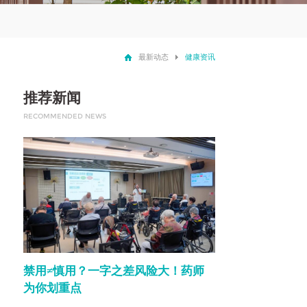
最新动态
健康资讯
推荐新闻
RECOMMENDED NEWS
­­­­禁用≠慎用？一字之差风险大！药师
为你划重点