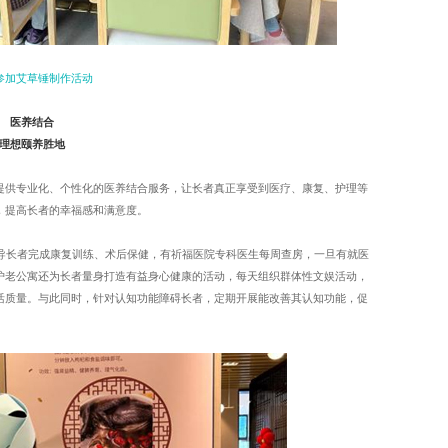
参加艾草锤制作活动
医养结合
理想颐养胜地
提供专业化、个性化的医养结合服务，让长者真正享受到医疗、康复、护理等
，提高长者的幸福感和满意度。
指导长者完成康复训练、术后保健，有祈福医院专科医生每周查房，一旦有就医
护老公寓还为长者量身打造有益身心健康的活动，每天组织群体性文娱活动，
活质量。与此同时，针对认知功能障碍长者，定期开展能改善其认知功能，促